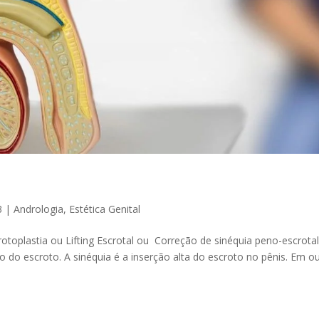
3
|
Andrologia
,
Estética Genital
otoplastia ou Lifting Escrotal ou Correção de sinéquia peno-escrotal
o do escroto. A sinéquia é a inserção alta do escroto no pênis. Em o