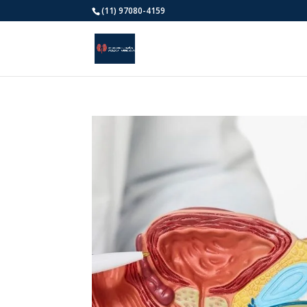
(11) 97080-4159