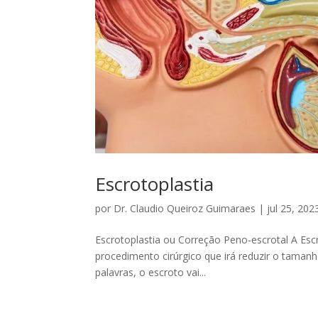
Escrotoplastia
por
Dr. Claudio Queiroz Guimaraes
|
jul 25, 202
Escrotoplastia ou Correção Peno-escrotal A Escr
procedimento cirúrgico que irá reduzir o tamanh
palavras, o escroto vai...